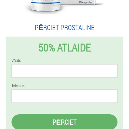
PĒRCIET PROSTALINE
50% ATLAIDE
Vārds
Telefons
PĒRCIET