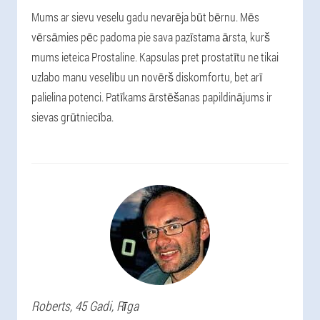
Mums ar sievu veselu gadu nevarēja būt bērnu. Mēs
vērsāmies pēc padoma pie sava pazīstama ārsta, kurš
mums ieteica Prostaline. Kapsulas pret prostatītu ne tikai
uzlabo manu veselību un novērš diskomfortu, bet arī
palielina potenci. Patīkams ārstēšanas papildinājums ir
sievas grūtniecība.
Roberts
, 45 Gadi,
Rīga