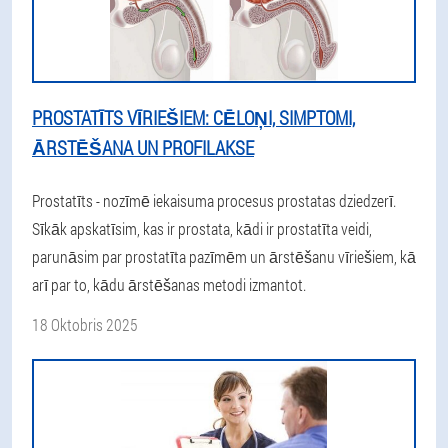
PROSTATĪTS VĪRIEŠIEM: CĒLOŅI, SIMPTOMI,
ĀRSTĒŠANA UN PROFILAKSE
Prostatīts - nozīmē iekaisuma procesus prostatas dziedzerī.
Sīkāk apskatīsim, kas ir prostata, kādi ir prostatīta veidi,
parunāsim par prostatīta pazīmēm un ārstēšanu vīriešiem, kā
arī par to, kādu ārstēšanas metodi izmantot.
18 Oktobris 2025