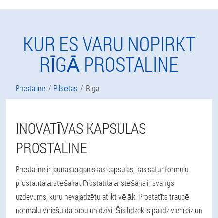
KUR ES VARU NOPIRKT
RĪGĀ PROSTALINE
Prostaline
Pilsētas
Rīga
INOVATĪVAS KAPSULAS
PROSTALINE
Prostaline ir jaunas organiskas kapsulas, kas satur formulu
prostatīta ārstēšanai. Prostatīta ārstēšana ir svarīgs
uzdevums, kuru nevajadzētu atlikt vēlāk. Prostatīts traucē
normālu vīriešu darbību un dzīvi. Šis līdzeklis palīdz vienreiz un