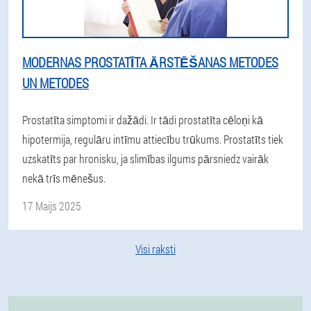
MODERNAS PROSTATĪTA ĀRSTĒŠANAS METODES
UN METODES
Prostatīta simptomi ir dažādi. Ir tādi prostatīta cēloņi kā
hipotermija, regulāru intīmu attiecību trūkums. Prostatīts tiek
uzskatīts par hronisku, ja slimības ilgums pārsniedz vairāk
nekā trīs mēnešus.
17 Maijs 2025
Visi raksti