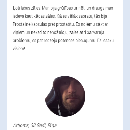
Ļoti labas zāles. Man bija grūtības urinēt, un draugs man
iedeva kaut kādas zāles. Kā es vēlāk sapratu, tās bija
Prostaline kapsulas pret prostatītu. Es nolēmu sākt ar
viņiem un nekad to nenožēloju, zāles ātri pārvarēja
problēmu, es pat redzēju potences pieaugumu. Es iesaku
visiem!
Artjoms
, 38 Gadi,
Rīga