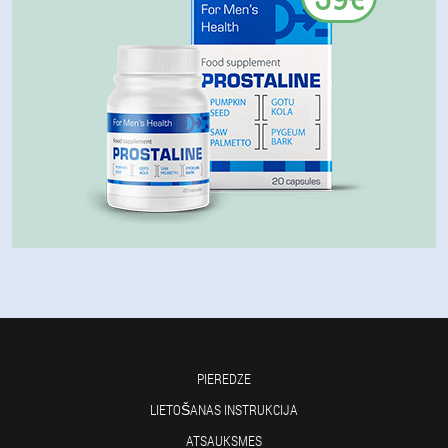
PIEREDZE
LIETOŠANAS INSTRUKCIJA
ATSAUKSMES